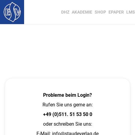
DHZ
AKADEMIE
SHOP
EPAPER
LMS
Probleme beim Login?
Rufen Sie uns gerne an:
+49 (0)511. 51 53 50 0
oder schreiben Sie uns:
E-Mail:
info@staudeverlag.de