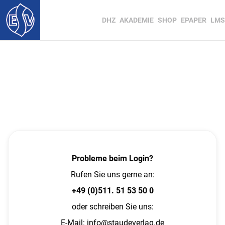
DHZ
AKADEMIE
SHOP
EPAPER
LMS
Probleme beim Login?
Rufen Sie uns gerne an:
+49 (0)511. 51 53 50 0
oder schreiben Sie uns:
E-Mail:
info@staudeverlag.de