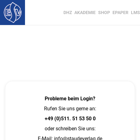
DHZ
AKADEMIE
SHOP
EPAPER
LMS
Probleme beim Login?
Rufen Sie uns gerne an:
+49 (0)511. 51 53 50 0
oder schreiben Sie uns:
E-Mail:
info@staudeverlag.de