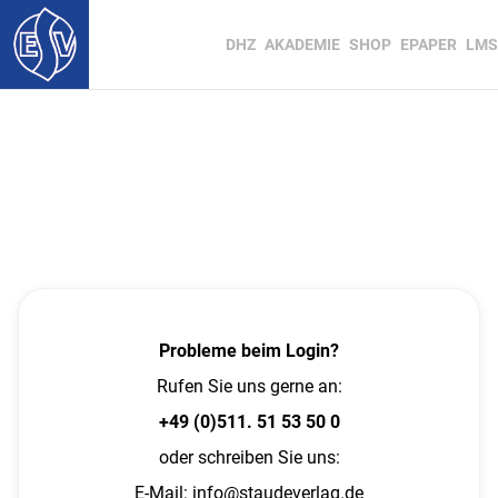
DHZ
AKADEMIE
SHOP
EPAPER
LMS
Probleme beim Login?
Rufen Sie uns gerne an:
+49 (0)511. 51 53 50 0
oder schreiben Sie uns:
E-Mail:
info@staudeverlag.de