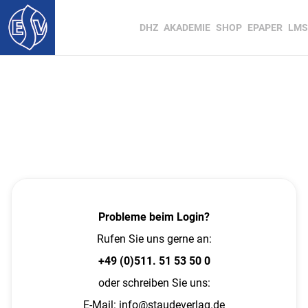
DHZ
AKADEMIE
SHOP
EPAPER
LMS
Probleme beim Login?
Rufen Sie uns gerne an:
+49 (0)511. 51 53 50 0
oder schreiben Sie uns:
E-Mail:
info@staudeverlag.de