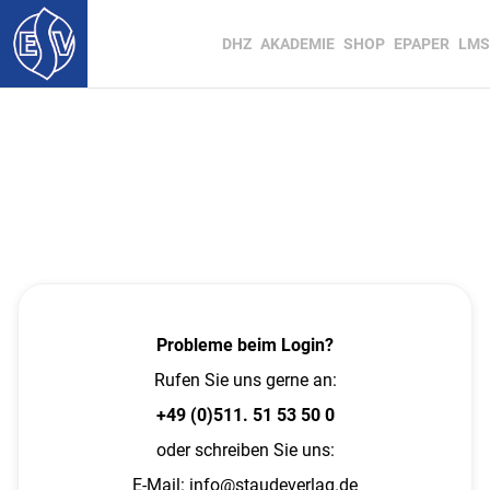
DHZ
AKADEMIE
SHOP
EPAPER
LMS
Probleme beim Login?
Rufen Sie uns gerne an:
+49 (0)511. 51 53 50 0
oder schreiben Sie uns:
E-Mail:
info@staudeverlag.de